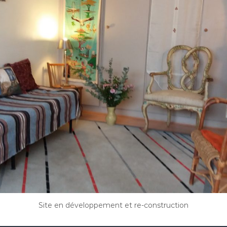
Site en développement et re-construction