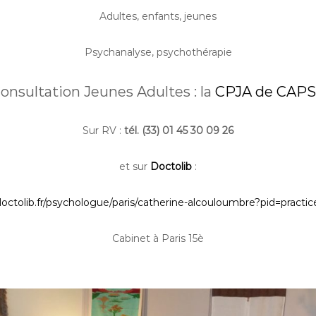
Adultes, enfants, jeunes
Psychanalyse, psychothérapie
onsultation Jeunes Adultes : la
CPJA de CAP
Sur RV :
tél. (33) 01 45 30 09 26
et sur
Doctolib
:
doctolib.fr/psychologue/paris/catherine-alcouloumbre?pid=practic
Cabinet à Paris 15è