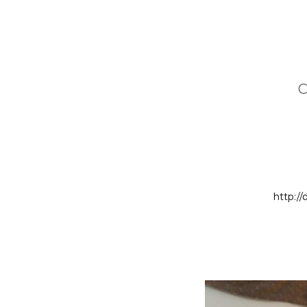
C
http://