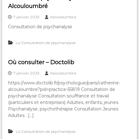
Alcouloumbré
7 janvier 2023
Alcouloumbre
Consultation de psychanalyse
La Consultation de psychanalyse
Où consulter – Doctolib
7 janvier 2023
Alcouloumbre
https://www.doctolib.fr/psychologue/paris/catherine-
alcouloumbre?pid=practice-55819 Consultation de
psychanalyse Consultation souffrance et travail
(particuliers et entreprises) Adultes, enfants, jeunes
Psychanalyse, psychothérapie Consultation Jeunes
Adultes : […]
La Consultation de psychanalyse